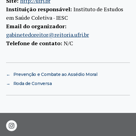
Site:
http://ufrj.br
Instituição responsável:
Instituto de Estudos
em Saúde Coletiva - IESC
Email do organizador:
gabinetedoreitor@reitoria.ufrj.br
Telefone de contato:
N/C
←
Prevenção e Combate ao Assédio Moral
→
Roda de Conversa
instagram