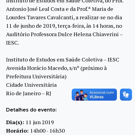
Instituto de Estudos em Saúde Coletiva, do Prof.
Antonio José Leal Costa e da Prof.ª Maria de
Lourdes Tavares Cavalcanti, a realizar-se no dia
11 de junho de 2019, terça-feira, às 14 horas, no
Auditório Professora Dulce Helena Chiaverini –
IESC.
Instituto de Estudos em Saúde Coletiva – IESC
Avenida Horácio Macedo, s/nº (próximo à
Prefeitura Universitária)
Cidade Universitária
Rio de Janeiro – RJ
Detalhes do evento:
Dia(s):
11 jun 2019
Horário:
14h00 - 16h30