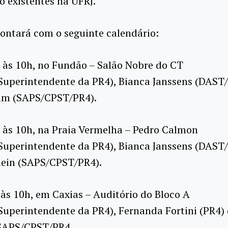
o existentes na UFRJ.
ontará com o seguinte calendário:
 às 10h, no Fundão – Salão Nobre do CT
Superintendente da PR4), Bianca Janssens (DAST
dim (SAPS/CPST/PR4).
 às 10h, na Praia Vermelha – Pedro Calmon
Superintendente da PR4), Bianca Janssens (DAST
lein (SAPS/CPST/PR4).
 às 10h, em Caxias – Auditório do Bloco A
Superintendente da PR4), Fernanda Fortini (PR4) e
SAPS/CPST/PR4.