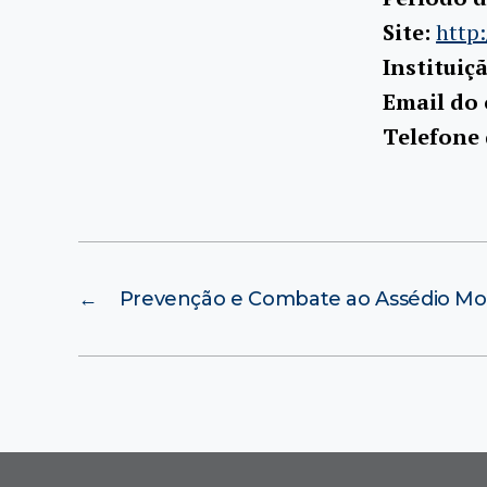
Site:
http:
Instituiç
Email do
Telefone
←
Prevenção e Combate ao Assédio Mo