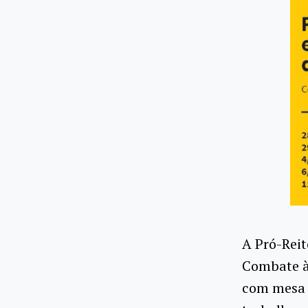
A Pró-Reit
Combate à 
com mesa d