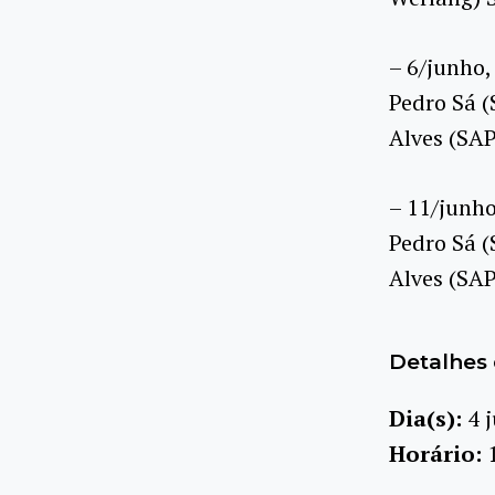
– 6/junho,
Pedro Sá (
Alves (SA
– 11/junho
Pedro Sá (
Alves (SA
Detalhes 
Dia(s):
4 
Horário: