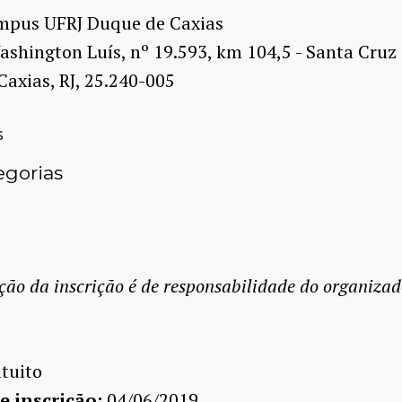
mpus UFRJ Duque de Caxias
shington Luís, nº 19.593, km 104,5 - Santa Cruz 
axias, RJ, 25.240-005
s
gorias
ção da inscrição é de responsabilidade do organizad
tuito
e inscrição:
04/06/2019