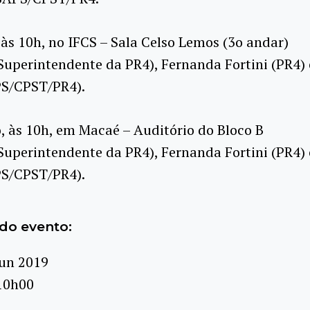
 às 10h, no IFCS – Sala Celso Lemos (3o andar)
Superintendente da PR4), Fernanda Fortini (PR4) 
PS/CPST/PR4).
, às 10h, em Macaé – Auditório do Bloco B
Superintendente da PR4), Fernanda Fortini (PR4) 
PS/CPST/PR4).
do evento:
jun 2019
10h00