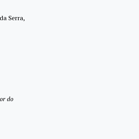
da Serra,
or do