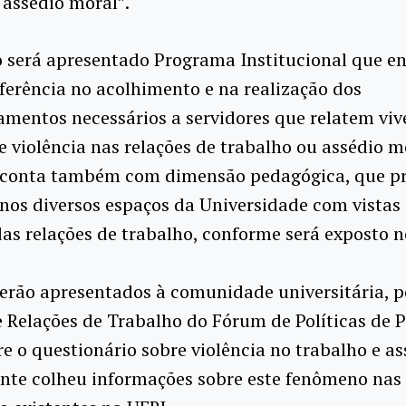
 assédio moral”.
o será apresentado Programa Institucional que e
eferência no acolhimento e na realização dos
mentos necessários a servidores que relatem viv
e violência nas relações de trabalho ou assédio m
conta também com dimensão pedagógica, que pr
nos diversos espaços da Universidade com vistas
as relações de trabalho, conforme será exposto n
rão apresentados à comunidade universitária, p
Relações de Trabalho do Fórum de Políticas de P
e o questionário sobre violência no trabalho e as
nte colheu informações sobre este fenômeno nas 