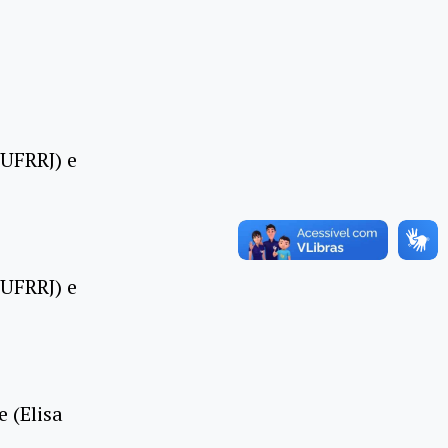
/UFRRJ) e
/UFRRJ) e
 (Elisa