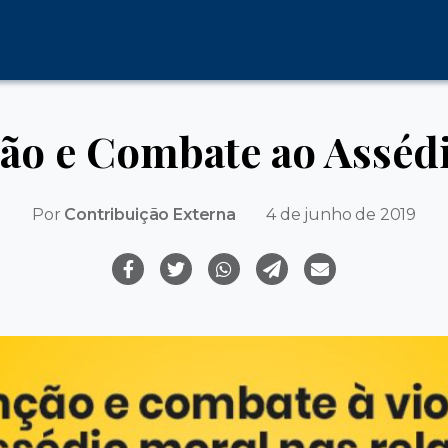
ão e Combate ao Asséd
Por
Contribuição Externa
4 de junho de 2019