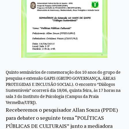
Quinto seminários de comemoração dos 10 anos do grupo de
pesquisa e extensão GAPIS (GRUPO GOVERNANÇA, ÁREAS
PROTEGIDAS E INCLUSÃO SOCIAL). O encontro “Diálogos
Sustentáveis” ocorrerá dia 18/06, quinta feira, às 17 horas na
sala 3 do Instituto de Psicologia (Campus da Praia
Vermelha/UFRJ).
Receberemos o pesquisador Allan Souza (PPDE)
para debater o seguinte tema “POLÍTICAS
PÚBLICAS DE CULTURAIS” junto a mediadora