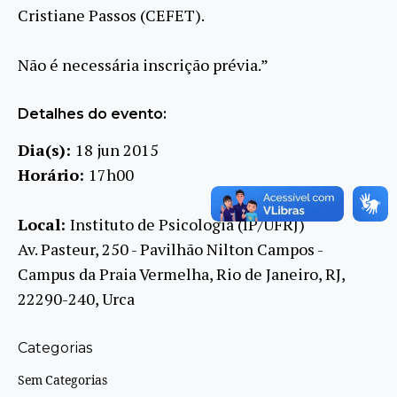
Cristiane Passos (CEFET).
Não é necessária inscrição prévia.”
Detalhes do evento:
Dia(s):
18 jun 2015
Horário:
17h00
Local:
Instituto de Psicologia (IP/UFRJ)
Av. Pasteur, 250 - Pavilhão Nilton Campos -
Campus da Praia Vermelha, Rio de Janeiro, RJ,
22290-240, Urca
Categorias
Sem Categorias