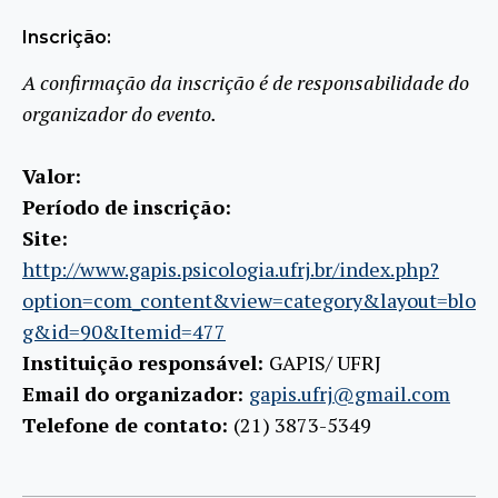
Inscrição:
A confirmação da inscrição é de responsabilidade do
organizador do evento.
Valor:
Período de inscrição:
Site:
http://www.gapis.psicologia.ufrj.br/index.php?
option=com_content&view=category&layout=blo
g&id=90&Itemid=477
Instituição responsável:
GAPIS/ UFRJ
Email do organizador:
gapis.ufrj@gmail.com
Telefone de contato:
(21) 3873-5349