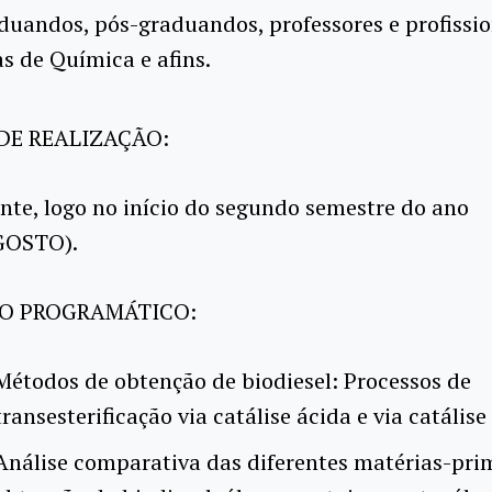
duandos, pós-graduandos, professores e profissio
as de Química e afins.
DE REALIZAÇÃO:
te, logo no início do segundo semestre do ano
GOSTO).
O PROGRAMÁTICO:
Métodos de obtenção de biodiesel: Processos de
transesterificação via catálise ácida e via catálise
Análise comparativa das diferentes matérias-pri