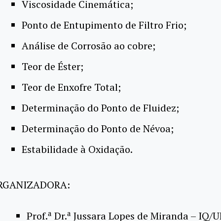
Viscosidade Cinemática;
Ponto de Entupimento de Filtro Frio;
Análise de Corrosão ao cobre;
Teor de Éster;
Teor de Enxofre Total;
Determinação do Ponto de Fluidez;
Determinação do Ponto de Névoa;
Estabilidade à Oxidação.
RGANIZADORA:
a
a
Prof.
Dr.
Jussara Lopes de Miranda – IQ/U