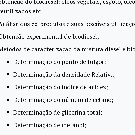
obtenção do biodiesel: óleos vegetais, esgoto, óle
reutilizados etc;
Análise dos co-produtos e suas possíveis utilizaçõ
Obtenção experimental de biodiesel;
Métodos de caracterização da mistura diesel e bio
Determinação do ponto de fulgor;
Determinação da densidade Relativa;
Determinação do índice de acidez;
Determinação do número de cetano;
Determinação de glicerina total;
Determinação de metanol;