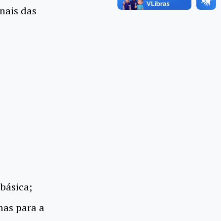
nais das
 básica;
mas para a