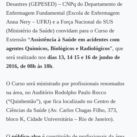
Desastres (GEPESED) – CNPq do Departamento de
Enfermagem Fundamental (Escola de Enfermagem
Anna Nery – UFRJ) e a Força Nacional do SUS
(Ministério da Saúde) convidam para o Curso de
Extensão “
Assistência à Saúde em acidentes com
agentes Químicos, Biológicos e Radiológicos
”, que
será realizado nos
dias 13, 14 15 e 16 de junho de
2016, de 08h às 18h
.
O Curso será ministrado por profissionais renomados
na área, no Auditório Rodolpho Paulo Rocco
(“Quinhentão”), que fica localizado no Centro de
Ciências da Saúde (Av. Carlos Chagas Filho, 373,
bloco K, Cidade Universitária – Rio de Janeiro).
O
público-alvo
é constituído de profissionais da área