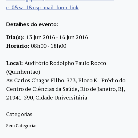
c=0&w=1&usp=mail_form_link
Detalhes do evento:
Dia(s):
13 jun 2016 - 16 jun 2016
Horário:
08h00 - 18h00
Local:
Auditório Rodolpho Paulo Rocco
(Quinhentão)
Av. Carlos Chagas Filho, 373, Bloco K - Prédio do
Centro de Ciências da Saúde, Rio de Janeiro, RJ,
21941-590, Cidade Universitária
Categorias
Sem Categorias