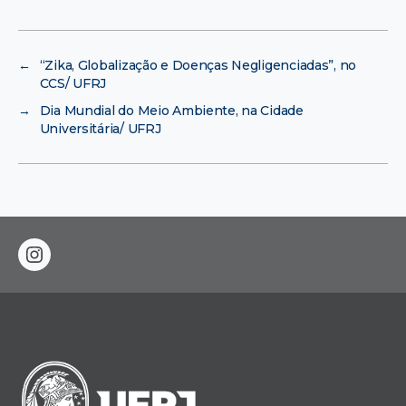
←
“Zika, Globalização e Doenças Negligenciadas”, no
CCS/ UFRJ
→
Dia Mundial do Meio Ambiente, na Cidade
Universitária/ UFRJ
instagram