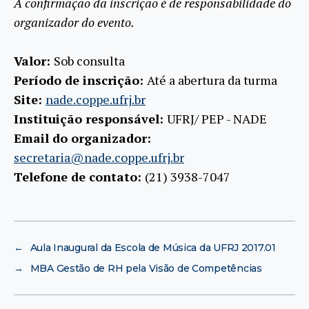
A confirmação da inscrição é de responsabilidade do
organizador do evento.
Valor:
Sob consulta
Período de inscrição:
Até a abertura da turma
Site:
nade.coppe.ufrj.br
Instituição responsável:
UFRJ/ PEP - NADE
Email do organizador:
secretaria@nade.coppe.ufrj.br
Telefone de contato:
(21) 3938-7047
←
Aula Inaugural da Escola de Música da UFRJ 2017.01
→
MBA Gestão de RH pela Visão de Competências