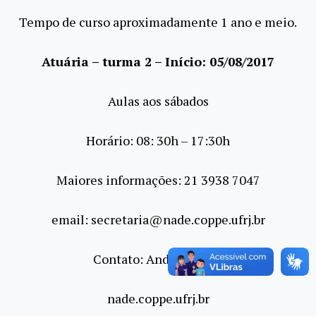
Tempo de curso aproximadamente 1 ano e meio.
Atuária – turma 2 – Início: 05/08/2017
Aulas aos sábados
Horário: 08: 30h – 17:30h
Maiores informações: 21 3938 7047
email: secretaria@nade.coppe.ufrj.br
Contato: Andreia Lima
nade.coppe.ufrj.br