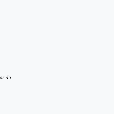
or do