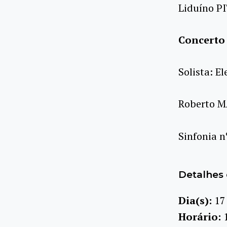
Liduíno 
Concerto 
Solista: E
Roberto 
Sinfonia n
Detalhes 
Dia(s):
17
Horário: