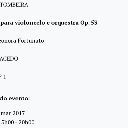
PITOMBEIRA
para violoncelo e orquestra Op. 53
leonora Fortunato
MACEDO
º 1
do evento:
 mar 2017
15h00 - 20h00