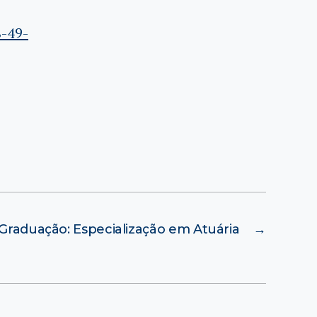
-49-
Graduação: Especialização em Atuária
→