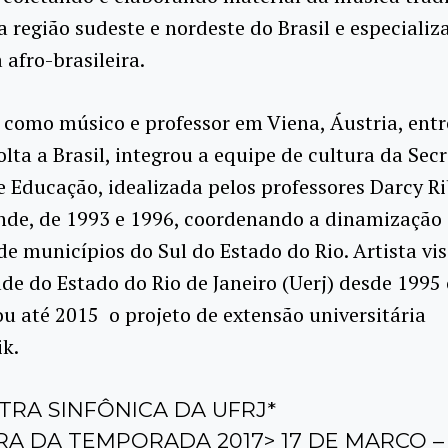
a região sudeste e nordeste do Brasil e especiali
afro-brasileira.
como músico e professor em Viena, Áustria, entr
olta a Brasil, integrou a equipe de cultura da Secr
e Educação, idealizada pelos professores Darcy Ri
nde, de 1993 e 1996, coordenando a dinamização 
de municípios do Sul do Estado do Rio. Artista vi
de do Estado do Rio de Janeiro (Uerj) desde 1995
u até 2015 o projeto de extensão universitária
k.
RA SINFÔNICA DA UFRJ*
A DA TEMPORADA 2017> 17 DE MARÇO –