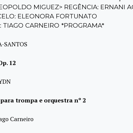
EOPOLDO MIGUEZ> REGÊNCIA: ERNANI A
CELO: ELEONORA FORTUNATO
 TIAGO CARNEIRO *PROGRAMA*
GA-SANTOS
p. 12
AYDN
para trompa e orquestra nº 2
iago Carneiro