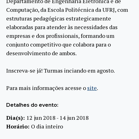
Departamento de Engenharia Eletrônica e de
Computação, da Escola Politécnica da UFRJ, com
estruturas pedagógi
cas estrategicamente
elaboradas para atender às necessidades das
empresas e dos profissionais, formando um
conjunto competitivo que colabora para o
desenvolvimento de ambos.
Inscreva-se já! Turmas inciando em agosto.
Para mais informações acesse o
site
.
Detalhes do evento:
Dia(s):
12 jun 2018 - 14 jun 2018
Horário:
O dia inteiro