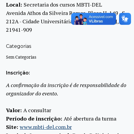
Local:
Secretaria dos cursos MBTI-DEL
Avenida Athos da Silveira Ramos, Bloco H, 149 - S
212A - Cidade Universitária, Rio de Janeiro, RJ,
21941-909
Categorias
Sem Categorias
Inscrição:
A confirmação da inscrição é de responsabilidade do
organizador do evento.
Valor:
A consultar
Período de inscrição:
Até abertura da turma
Site:
www.mbti-del.com.br