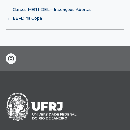
←
Cursos MBTI-DEL – Inscrições Abertas
→
EEFD na Copa
instagram