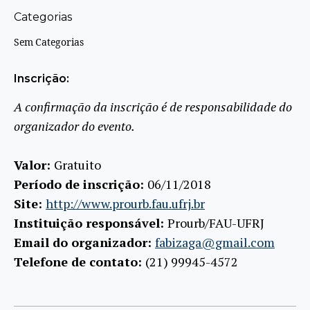
Categorias
Sem Categorias
Inscrição:
A confirmação da inscrição é de responsabilidade do
organizador do evento.
Valor:
Gratuito
Período de inscrição:
06/11/2018
Site:
http://www.prourb.fau.ufrj.br
Instituição responsável:
Prourb/FAU-UFRJ
Email do organizador:
fabizaga@gmail.com
Telefone de contato:
(21) 99945-4572