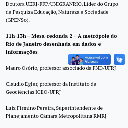
Doutora UERJ-FFP/UNIGRANRIO. Líder do Grupo
de Pesquisa Educação, Natureza e Sociedade
(GPENSo).
11h-13h – Mesa-redonda 2 – A metrópole do
Rio de Janeiro desenhada em dados e
informações
Mauro Osório, professor associado da FND/UFRJ
Claudio Egler, professor da Instituto de
Geociências IGEO-UFRJ
Luiz Firmino Pereira, Superintendente de
Planejamento Câmara Metropolitana RMRJ