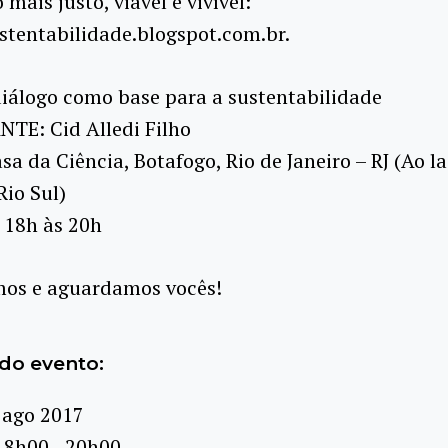
ais justo, viável e vivível:
stentabilidade.blogspot.com.br.
iálogo como base para a sustentabilidade
TE: Cid Alledi Filho
a da Ciência, Botafogo, Rio de Janeiro – RJ (Ao l
io Sul)
18h às 20h
os e aguardamos vocês!
do evento:
 ago 2017
18h00 - 20h00