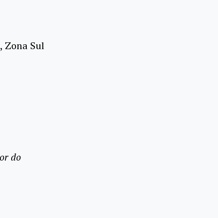
0, Zona Sul
or do