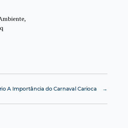
 Ambiente,
Pq
io A Importância do Carnaval Carioca
→