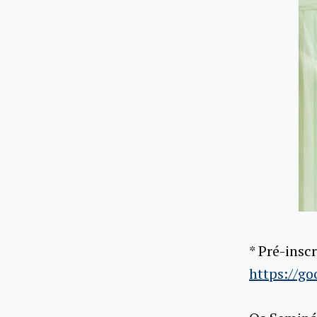
* Pré-inscr
https://g