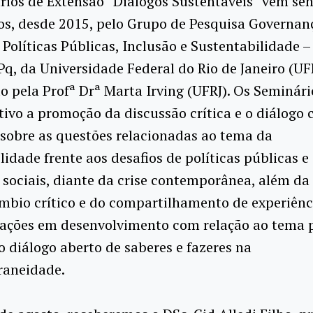
rios de Extensão “Diálogos Sustentáveis” vem se
s, desde 2015, pelo Grupo de Pesquisa Governan
Políticas Públicas, Inclusão e Sustentabilidade –
, da Universidade Federal do Rio de Janeiro (UFR
 pela Profª Drª Marta Irving (UFRJ). Os Seminár
ivo a promoção da discussão crítica e o diálogo
sobre as questões relacionadas ao tema da
lidade frente aos desafios de políticas públicas e
sociais, diante da crise contemporânea, além d
mbio crítico e do compartilhamento de experiênc
e ações em desenvolvimento com relação ao tema 
 diálogo aberto de saberes e fazeres na
aneidade.