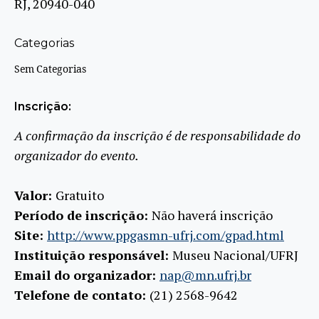
RJ, 20940-040
Categorias
Sem Categorias
Inscrição:
A confirmação da inscrição é de responsabilidade do
organizador do evento.
Valor:
Gratuito
Período de inscrição:
Não haverá inscrição
Site:
http://www.ppgasmn-ufrj.com/gpad.html
Instituição responsável:
Museu Nacional/UFRJ
Email do organizador:
nap@mn.ufrj.br
Telefone de contato:
(21) 2568-9642