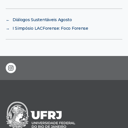
←
Diálogos Sustentáveis Agosto
→
I Simpósio LACForense: Foco Forense
instagram