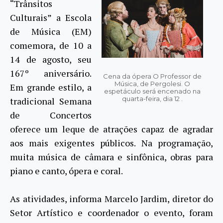
“Trânsitos
Culturais” a Escola
de Música (EM)
comemora, de 10 a
14 de agosto, seu
167º aniversário.
Cena da ópera O Professor de
Música, de Pergolesi. O
Em grande estilo, a
espetáculo será encenado na
quarta-feira, dia 12 .
tradicional Semana
de Concertos
oferece um leque de atrações capaz de agradar
aos mais exigentes públicos. Na programação,
muita música de câmara e sinfônica, obras para
piano e canto, ópera e coral.
As atividades, informa Marcelo Jardim, diretor do
Setor Artístico e coordenador o evento, foram