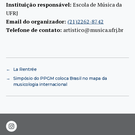
Instituição responsável:
Escola de Música da
UFRJ
Email do organizador:
(21)2262-8742
Telefone de contato:
artistico@musica.ufrj.br
←
La Rentrée
→
Simpósio do PPGM coloca Brasil no mapa da
musicologia internacional
instagram