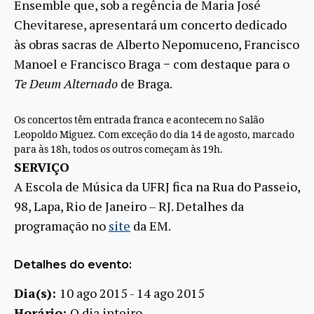
Ensemble que, sob a regência de Maria José
Chevitarese, apresentará um concerto dedicado
às obras sacras de Alberto Nepomuceno, Francisco
Manoel e Francisco Braga − com destaque para o
Te Deum Alternado
de Braga.
Os concertos têm entrada franca e acontecem no Salão
Leopoldo Miguez. Com exceção do dia 14 de agosto, marcado
para às 18h, todos os outros começam às 19h.
SERVIÇO
A Escola de Música da UFRJ fica na Rua do Passeio,
98, Lapa, Rio de Janeiro – RJ. Detalhes da
programação no
site
da EM.
Detalhes do evento:
Dia(s):
10 ago 2015 - 14 ago 2015
Horário:
O dia inteiro