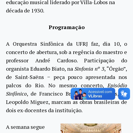
educação musical liderado por Villa-Lobos na
década de 1930.
Programação
A Orquestra Sinfônica da UFRJ faz, dia 10, o
concerto de abertura, sob a regência do maestro e
professor André Cardoso. Participação do
organista Eduardo Biato, na
Sinfonia nº 3
, “Órgão”,
de Saint-Saëns − peça pouco apresentada nos
palcos do Rio. No mesmo concerto,
Episódio
Sinfônico
, de Francisco Braga e Prometheus, de
Leopoldo Miguez, marcam as obras brasileiras de
dois ex-docentes da instituição.
A semana segue