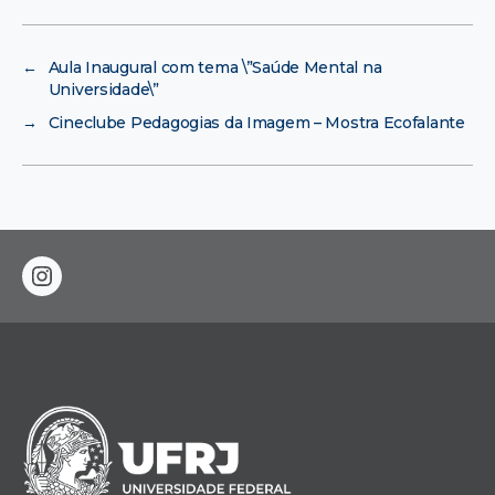
←
Aula Inaugural com tema \”Saúde Mental na
Universidade\”
→
Cineclube Pedagogias da Imagem – Mostra Ecofalante
instagram