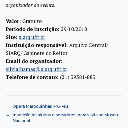
organizador do evento.
Valor:
Gratuito
Período de inscrição:
29/10/2018
Site:
siarq.ufrj.br
Instituição responsável:
Arquivo Central/
SIARQ/ Gabinete do Reitor
Email do organizador:
silvialhamas@siarq.ufrj.br
Telefone de contato:
(21) 39381-883
←
Ópera Maroquinhas Fru-Fru
→
Inscrição de alunos e servidores para visita ao Museu
Nacional