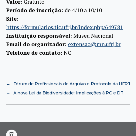
Valor:
Gratuito
Período de inscrição:
de 4/10 a 10/10
Site:
https://formularios.tic.ufrj.br/index.php/649781
Instituição responsável:
Museu Nacional
Email do organizador:
extensao@mn.ufrj.br
Telefone de contato:
NC
←
Fórum de Profissionais de Arquivo e Protocolo da UFRJ
→
A nova Lei da Biodiversidade: Implicações à PC e DT