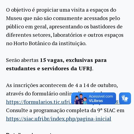
O objetivo é propiciar uma visita a espaços do
Museu que não são comumente acessados pelo
público em geral, apresentando os bastidores de
diferentes setores, laboratórios e outros espaços
no Horto Botânico da instituição.
Serão abertas
15 vagas, exclusivas para
estudantes e servidores da UFRJ
.
As inscrições acontecem de 4 a 14 de outubro,
através do formulário online disponível em
https://formularios.tic.ufrj.br/index.php/649781
Consulte a programação completa da 9ª SIAC em
https://siac.ufrj.br/index.php/pagina-inicial