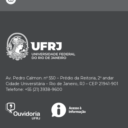
instagram
Av. Pedro Calmon. nº 550 – Prédio da Reitoria, 2º andar
Cidade Universitária – Rio de Janeiro, RJ – CEP 21941-901
Telefone: +55 (21) 3938-9600