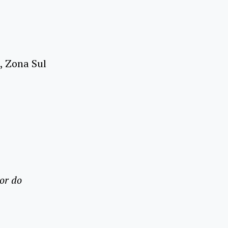
0, Zona Sul
or do