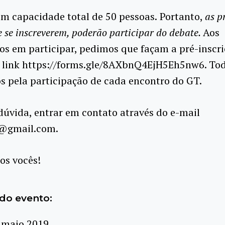
m capacidade total de 50 pessoas.
Portanto,
as p
e se inscreverem, poderão participar do debate.
Aos
os em participar, pedimos que façam a pré-inscr
o link https://forms.gle/8AXbnQ4EjH5Eh5nw6. Tod
os pela participação de cada encontro do GT.
úvida, entrar em contato através do e-mail
j@gmail.com.
s vocês!
do evento:
 maio 2019