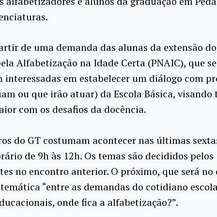
s alfabetizadores e alunos da graduação em Peda
enciaturas.
partir de uma demanda das alunas da extensão do
ela Alfabetização na Idade Certa (PNAIC), que se
 interessadas em estabelecer um diálogo com pro
uam ou que irão atuar) da Escola Básica, visando
ior com os desafios da docência.
ros do GT costumam acontecer nas últimas sextas
rário de 9h às 12h. Os temas são decididos pelos
tes no encontro anterior. O próximo, que será no 
temática “entre as demandas do cotidiano escola
educacionais, onde fica a alfabetização?”.