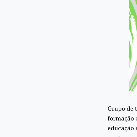
Grupo de 
formação c
educação e