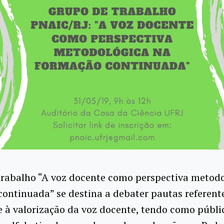
trabalho “A voz docente como perspectiva metodo
ontinuada” se destina a debater pautas referent
 à valorização da voz docente, tendo como públi