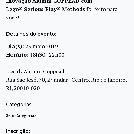
Inovação Alumni COPPEAD com
Lego® Serious Play® Methods
foi feito para
você!
Detalhes do evento:
Dia(s):
29 maio 2019
Horário:
18h30 - 22h00
Local:
Alumni Coppead
Rua São José, 70, 2º andar - Centro, Rio de Janeiro,
RJ, 20010-020
Categorias
Sem Categorias
Inscrição: