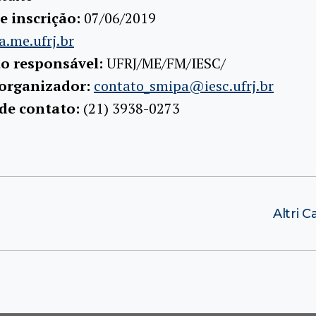
e inscrição:
07/06/2019
a.me.ufrj.br
ão responsável:
UFRJ/ME/FM/IESC/
 organizador:
contato_smipa@iesc.ufrj.br
 de contato:
(21) 3938-0273
Altri 