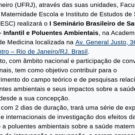
neiro (UFRJ), através das suas unidades,
Facu
 Maternidade Escola e Instituto de Estudos de
(IESC) realizará o
I Seminário Brasileiro de S
 Infantil e Poluentes Ambientais
, na Academ
de Medicina localizada na
Av. General Justo, 3
tro – Rio de Janeiro/RJ. Brasil
.
to, com âmbito nacional e participação de con
nais, tem como objetivo contribuir para o
imento do campo teórico e de pesquisas relac
ntes ambientais e seus impactos sobre a saúd
 desde a sua concepção.
 com 2 dias de duração, trará uma série de exp
 e internacionais de investigação dos efeitos d
 a poluentes ambientais sobre a saúde materno-