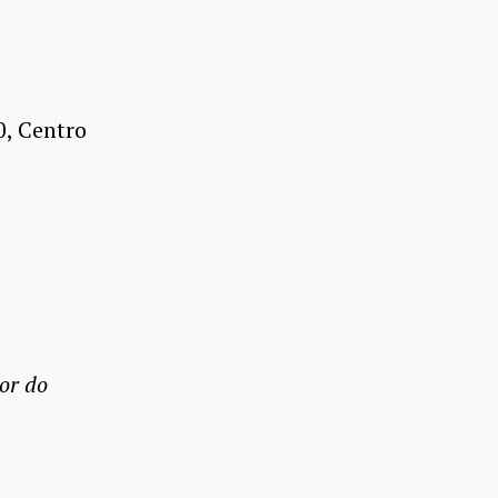
0, Centro
or do