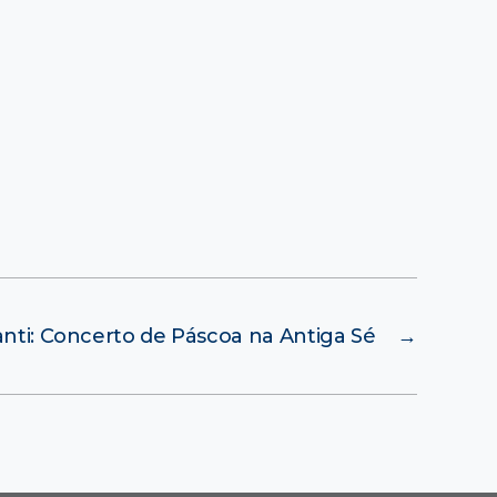
Canti: Concerto de Páscoa na Antiga Sé
→