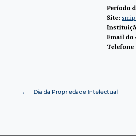
Período d
Site:
smip
Instituiç
Email do
Telefone
←
Dia da Propriedade Intelectual