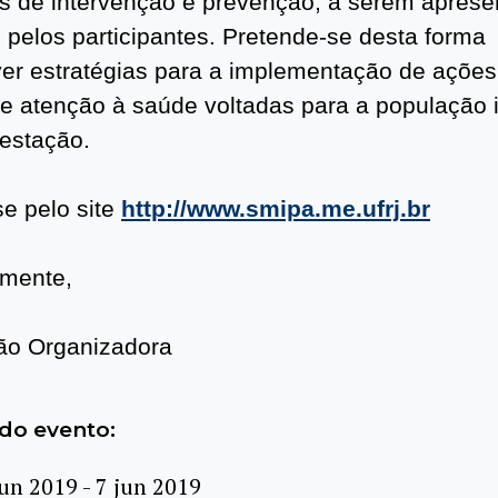
s de intervenção e prevenção, a serem aprese
s pelos participantes. Pretende-se desta forma
er estratégias para a implementação de ações
 e atenção à saúde voltadas para a população i
estação.
se pelo site
http://www.smipa.me.ufrj.br
amente,
ão Organizadora
do evento:
jun 2019 - 7 jun 2019