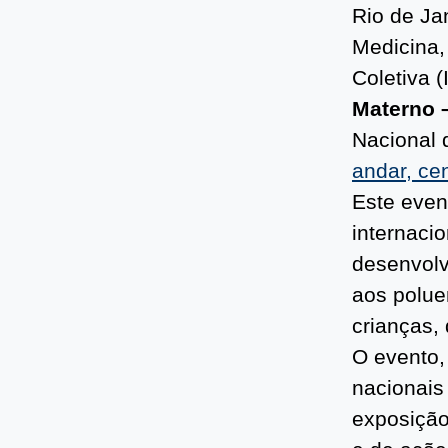
Rio de Ja
Medicina,
Coletiva 
Materno –
Nacional 
andar, cen
Este even
internacio
desenvolv
aos polue
crianças,
O evento,
nacionais
exposição