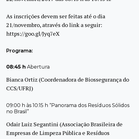
As inscrições devem ser feitas até o dia
21/novembro, através do link a seguir:
https://goo.gl/Jyq7eX
Programa:
08:45 h
Abertura
Bianca Ortiz (Coordenadora de Biossegurança do
CCS/UFRJ)
09:00 h às 10:15 h “Panorama dos Resíduos Sólidos
no Brasil”
Odair Luiz Segantini (Associação Brasileira de
Empresas de Limpeza Pública e Resíduos