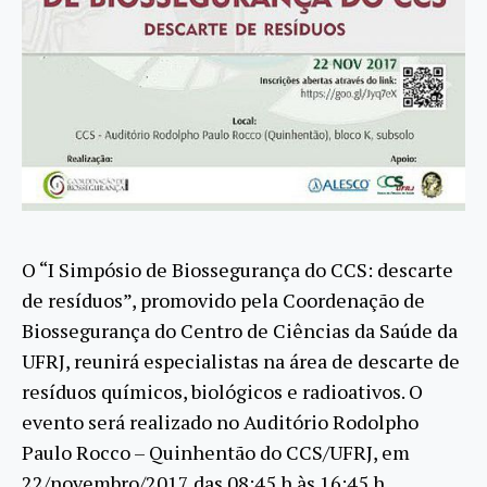
O “I Simpósio de Biossegurança do CCS: descarte
de resíduos”, promovido pela Coordenação de
Biossegurança do Centro de Ciências da Saúde da
UFRJ, reunirá especialistas na área de descarte de
resíduos químicos, biológicos e radioativos. O
evento será realizado no Auditório Rodolpho
Paulo Rocco – Quinhentão do CCS/UFRJ, em
22/novembro/2017 das 08:45 h às 16:45 h.