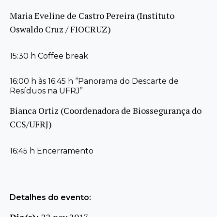
Maria Eveline de Castro Pereira (Instituto
Oswaldo Cruz / FIOCRUZ)
15:30 h Coffee break
16:00 h às 16:45 h “Panorama do Descarte de
Resíduos na UFRJ”
Bianca Ortiz (Coordenadora de Biossegurança do
CCS/UFRJ)
16:45 h Encerramento
Detalhes do evento:
Dia(s):
22 nov 2017