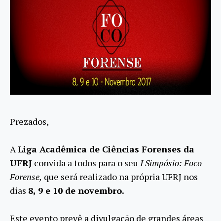
Prezados,
A
Liga Acadêmica de Ciências Forenses da
UFRJ
convida a todos para o seu
I Simpósio: Foco
Forense,
que será realizado na própria UFRJ nos
dias
8, 9 e 10 de novembro.
Este evento prevê a divulgação de grandes áreas