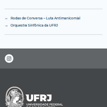
←
Rodas de Conversa – Luta Antimanicomial
→
Orquestra Sinfônica da UFRJ
instagram