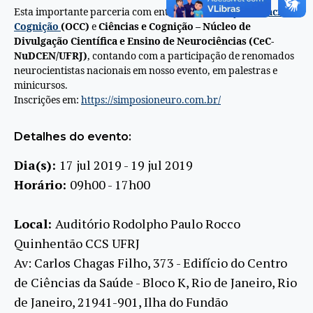
Esta importante parceria com entre a
Organização Ciências e
Cognição
(OCC)
e
Ciências e Cognição – Núcleo de
Divulgação Científica e Ensino de Neurociências (CeC-
NuDCEN/UFRJ)
, contando com a participação de renomados
neurocientistas nacionais em nosso evento, em palestras e
minicursos.
Inscrições em:
https://simposioneuro.com.br/
Detalhes do evento:
Dia(s):
17 jul 2019 - 19 jul 2019
Horário:
09h00 - 17h00
Local:
Auditório Rodolpho Paulo Rocco
Quinhentão CCS UFRJ
Av: Carlos Chagas Filho, 373 - Edifício do Centro
de Ciências da Saúde - Bloco K, Rio de Janeiro, Rio
de Janeiro, 21941-901, Ilha do Fundão