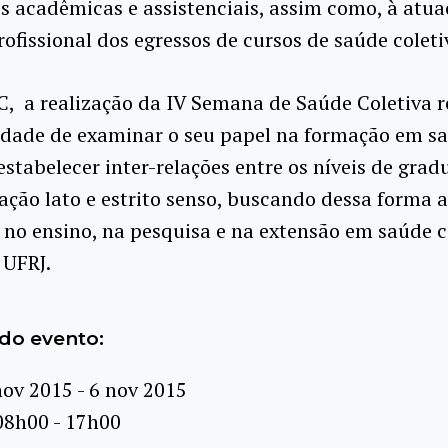
es acadêmicas e assistenciais, assim como, à atua
rofissional dos egressos de cursos de saúde coleti
C, a realização da IV Semana de Saúde Coletiva 
idade de examinar o seu papel na formação em s
 estabelecer inter-relações entre os níveis de grad
ção lato e estrito senso, buscando dessa forma a
 no ensino, na pesquisa e na extensão em saúde c
 UFRJ.
do evento:
nov 2015 - 6 nov 2015
08h00 - 17h00