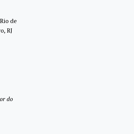
 Rio de
o, RJ
or do