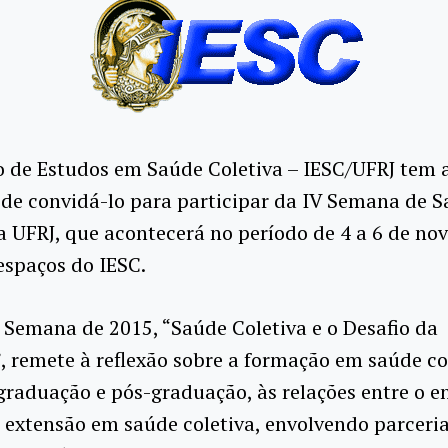
o de Estudos em Saúde Coletiva – IESC/UFRJ tem 
 de convidá-lo para participar da IV Semana de 
a UFRJ, que acontecerá no período de 4 a 6 de n
espaços do IESC.
Semana de 2015, “Saúde Coletiva e o Desafio da
 remete à reflexão sobre a formação em saúde co
graduação e pós-graduação, às relações entre o e
 extensão em saúde coletiva, envolvendo parceri