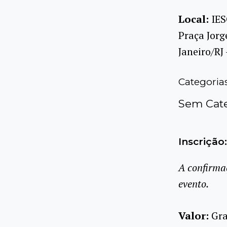
Local:
IES
Praça Jorg
Janeiro/RJ
Categoria
Sem Cate
Inscrição:
A confirma
evento.
Valor:
Gra