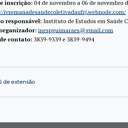
e inscrição:
04 de novembro a 06 de novembro 
://ivsemanadesaudecoletivadaufrj.webnode.com/
ão responsável:
Instituto de Estudos em Saúde C
 organizador:
inespguimaraes@gmail.com
 de contato:
3839-9339 e 3839-9494
OS de extensão