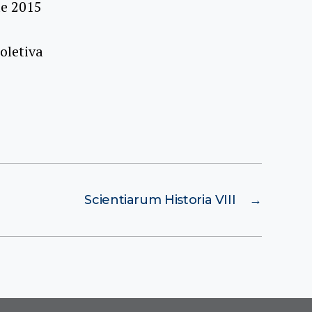
de 2015
oletiva
Scientiarum Historia VIII
→