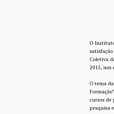
O Institut
satisfação
Coletiva d
2015, nos 
O tema da 
Formação”,
cursos de 
pesquisa e