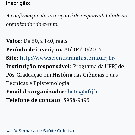
Inscrição:
A confirmação da inscrição é de responsabilidade do
organizador do evento.
Valor:
De 50, a 140, reais
Período de inscrição:
Até 04/10/2015
Site:
http://www.scientiarumhistoria.ufrj.br/
Instituição responsável:
Programa da UFRJ de
Pós-Graduação em História das Ciências e das
Técnicas e Epistemologia
Email do organizador:
hcte@ufrj.br
Telefone de contato:
3938-9493
←
IV Semana de Saúde Coletiva