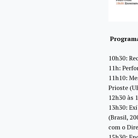
Program
10h30: Rec
11h: Perf
11h10: Me
Prioste (U
12h30 às 1
13h30: Exi
(Brasil, 2
com o Dire
15h30: En