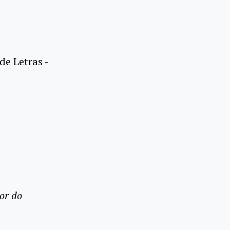
de Letras -
or do