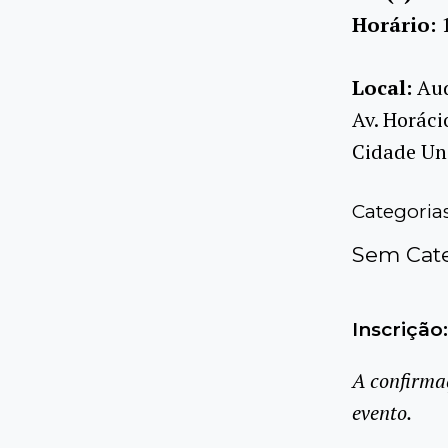
Horário:
Local:
Aud
Av. Horáci
Cidade Uni
Categoria
Sem Cate
Inscrição:
A confirma
evento.