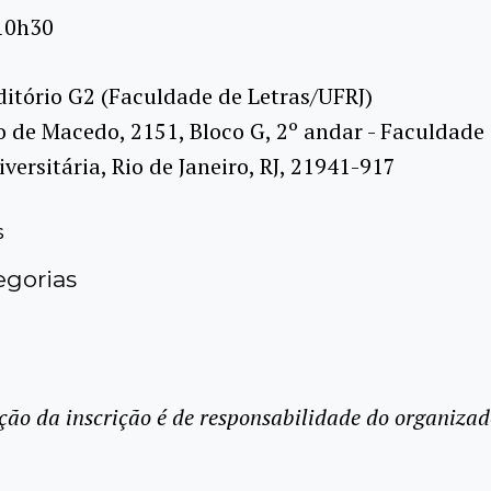
10h30
itório G2 (Faculdade de Letras/UFRJ)
o de Macedo, 2151, Bloco G, 2º andar - Faculdade 
versitária, Rio de Janeiro, RJ, 21941-917
s
gorias
ção da inscrição é de responsabilidade do organizad