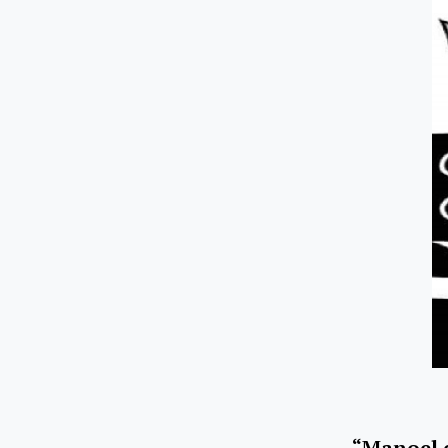
“Manoel d