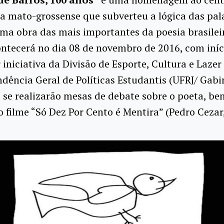
a mato-grossense que subverteu a lógica das pa
a obra das mais importantes da poesia brasilei
ntecerá no dia 08 de novembro de 2016, com iníc
 iniciativa da Divisão de Esporte, Cultura e Lazer
dência Geral de Políticas Estudantis (UFRJ/ Gabi
li se realizarão mesas de debate sobre o poeta, b
o filme “Só Dez Por Cento é Mentira” (Pedro Cezar