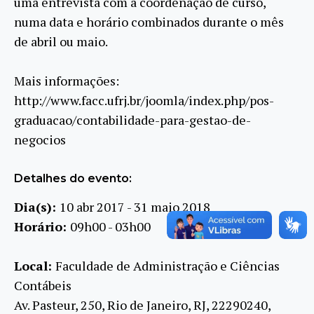
uma entrevista com a coordenação de curso,
numa data e horário combinados durante o mês
de abril ou maio.
Mais informações:
http://www.facc.ufrj.br/joomla/index.php/pos-
graduacao/contabilidade-para-gestao-de-
negocios
Detalhes do evento:
Dia(s):
10 abr 2017 - 31 maio 2018
Horário:
09h00 - 03h00
Local:
Faculdade de Administração e Ciências
Contábeis
Av. Pasteur, 250, Rio de Janeiro, RJ, 22290240,