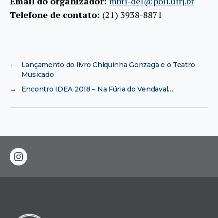
Email do organizador:
mbti-del@poli.ufrj.br
Telefone de contato:
(21) 3938-8871
←
Lançamento do livro Chiquinha Gonzaga e o Teatro
Musicado
→
Encontro IDEA 2018 – Na Fúria do Vendaval…
instagram