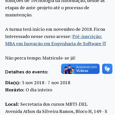
soluções de Tecnologia da Informação, desde as
etapas de ante-projeto até o processo de
manutenção.
A turma terá início em novembro de 2018. Ficou
Interessado nesse curso acesse:
Pré-inscrição:
MBA em Inovação em Engenharia de Software
Não perca tempo. Matricule-se já!
Detalhes do evento:
Dia(s):
3 nov 2018 - 7 nov 2018
Horário:
O dia inteiro
Local:
Secretaria dos cursos MBTI-DEL
Avenida Athos da Silveira Ramos, Bloco H, 149 - S