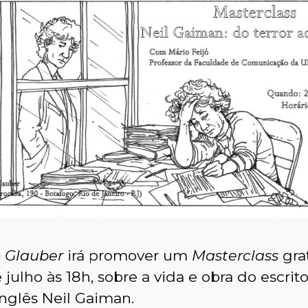
 Glauber
irá promover um
Masterclass
gra
 julho às 18h, sobre a vida e obra do escrit
inglês Neil Gaiman.