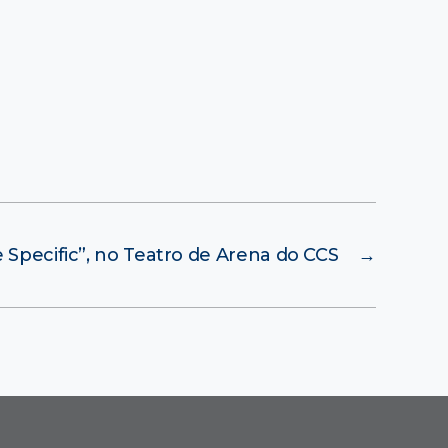
te Specific”, no Teatro de Arena do CCS
→