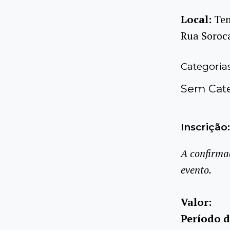
Local:
Te
Rua Soroca
Categoria
Sem Cate
Inscrição:
A confirma
evento.
Valor:
Período d