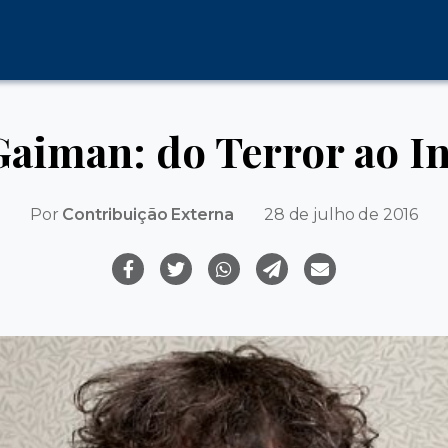
Gaiman: do Terror ao In
Por
Contribuição Externa
28 de julho de 2016