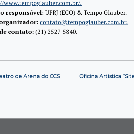
://www.tempoglauber.com.br/.
ão responsável:
UFRJ (ECO) & Tempo Glauber.
 organizador:
contato@tempoglauber.com.br.
 de contato:
(21) 2527-5840.
Teatro de Arena do CCS
Oficina Artística “Si