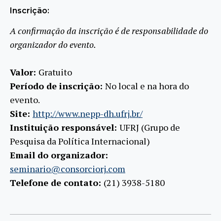
Inscrição:
A confirmação da inscrição é de responsabilidade do
organizador do evento.
Valor:
Gratuito
Período de inscrição:
No local e na hora do
evento.
Site:
http://www.nepp-dh.ufrj.br/
Instituição responsável:
UFRJ (Grupo de
Pesquisa da Política Internacional)
Email do organizador:
seminario@consorciorj.com
Telefone de contato:
(21) 3938-5180