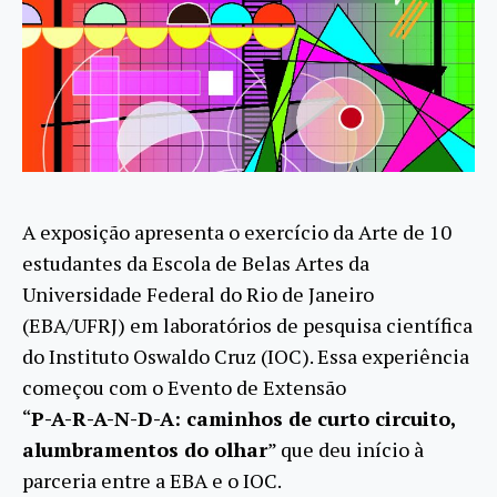
A exposição apresenta o exercício da Arte de 10
estudantes da Escola de Belas Artes da
Universidade Federal do Rio de Janeiro
(EBA/UFRJ) em laboratórios de pesquisa científica
do Instituto Oswaldo Cruz (IOC). Essa experiência
começou com o Evento de Extensão
“
P-A-R-A-N-D-A: caminhos de curto circuito,
alumbramentos do olhar
” que deu início à
parceria entre a EBA e o IOC.