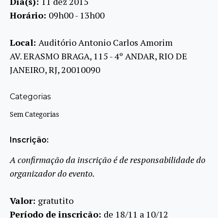
Dia(s):
11 dez 2015
Horário:
09h00 - 13h00
Local:
Auditório Antonio Carlos Amorim
AV. ERASMO BRAGA, 115 - 4º ANDAR, RIO DE
JANEIRO, RJ, 20010090
Categorias
Sem Categorias
Inscrição:
A confirmação da inscrição é de responsabilidade do
organizador do evento.
Valor:
gratutito
Período de inscrição:
de 18/11 a 10/12