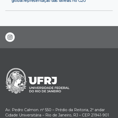
global:representação das favelas no G20
instagram
Av. Pedro Calmon. nº 550 – Prédio da Reitoria, 2º andar
Cidade Universitária – Rio de Janeiro, RJ – CEP 21941-901