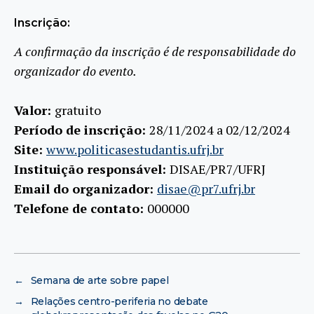
Inscrição:
A confirmação da inscrição é de responsabilidade do
organizador do evento.
Valor:
gratuito
Período de inscrição:
28/11/2024 a 02/12/2024
Site:
www.politicasestudantis.ufrj.br
Instituição responsável:
DISAE/PR7/UFRJ
Email do organizador:
disae@pr7.ufrj.br
Telefone de contato:
000000
←
Semana de arte sobre papel
→
Relações centro-periferia no debate