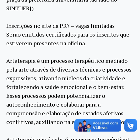
SINTUFRJ)
Inscrições no site da PR7 – vagas limitadas
Serão emitidos certificados para os inscritos que
estiverem presentes na oficina.
Arteterapia é um processo terapêutico mediado
pela arte através de diversas técnicas e processos
expressivos, ativando núcleos da criatividade e
fortalecendo a saúde emocional e o bem-estar.
Esses processos podem potencializar o
autoconhecimento e colaborar para a
compreensão e elaboração de estados afetivos
conflitivos, auxiliando na estruturação emocional.
Arteterapia não é aula, é um espaço terapêutico!