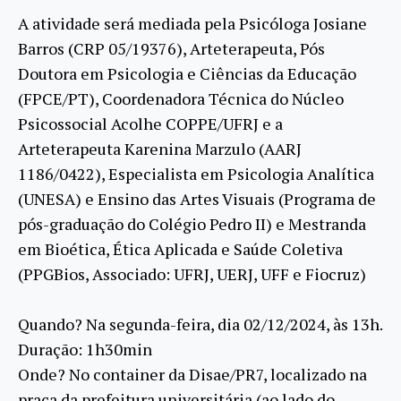
A atividade será mediada pela Psicóloga Josiane
Barros (CRP 05/19376), Arteterapeuta, Pós
Doutora em Psicologia e Ciências da Educação
(FPCE/PT), Coordenadora Técnica do Núcleo
Psicossocial Acolhe COPPE/UFRJ e a
Arteterapeuta Karenina Marzulo (AARJ
1186/0422), Especialista em Psicologia Analítica
(UNESA) e Ensino das Artes Visuais (Programa de
pós-graduação do Colégio Pedro II) e Mestranda
em Bioética, Ética Aplicada e Saúde Coletiva
(PPGBios, Associado: UFRJ, UERJ, UFF e Fiocruz)
Quando? Na segunda-feira, dia 02/12/2024, às 13h.
Duração: 1h30min
Onde? No container da Disae/PR7, localizado na
praça da prefeitura universitária (ao lado do