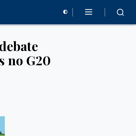
 debate
as no G20