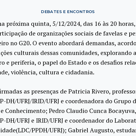
DEBATES E ENCONTROS
a próxima quinta, 5/12/2024, das 16 às 20 horas,
rticipação de organizações sociais de favelas e pe
eiro no G20. O evento abordará demandas, acordo
ções culturais dessas comunidades, explorando a
ro e periferia, o papel do Estado e os desafios rel
de, violência, cultura e cidadania.
irmadas as presenças de Patricia Rivero, professo
-DH/UFRJ/IRID/UFRJ e coordenadora do Grupo d
 e Conhecimento; Pedro Claudio Cunca Bocayuva,
-DH/UFRJ e IRID/UFRJ e coordenador do Laborat
 Cidade(LDC/PPDH/UFRJ); Gabriel Augusto, estuda