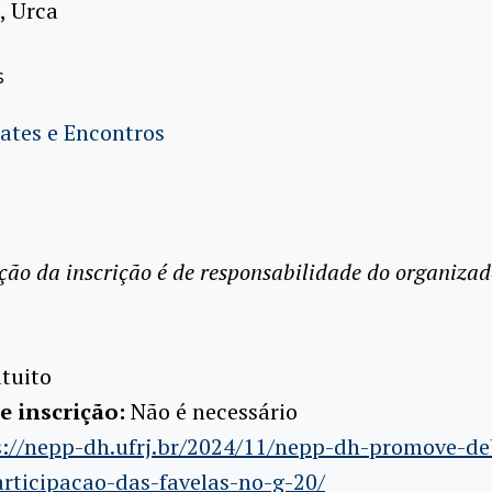
, Urca
s
ates e Encontros
ção da inscrição é de responsabilidade do organizad
tuito
e inscrição:
Não é necessário
s://nepp-dh.ufrj.br/2024/11/nepp-dh-promove-de
rticipacao-das-favelas-no-g-20/