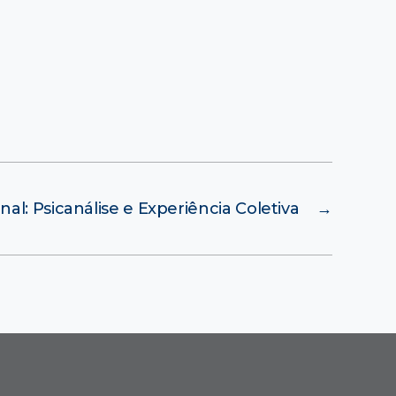
al: Psicanálise e Experiência Coletiva
→