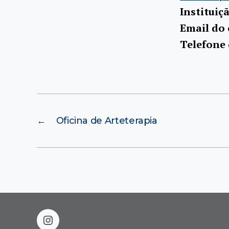
Instituiç
Email do
Telefone
←
Oficina de Arteterapia
instagram