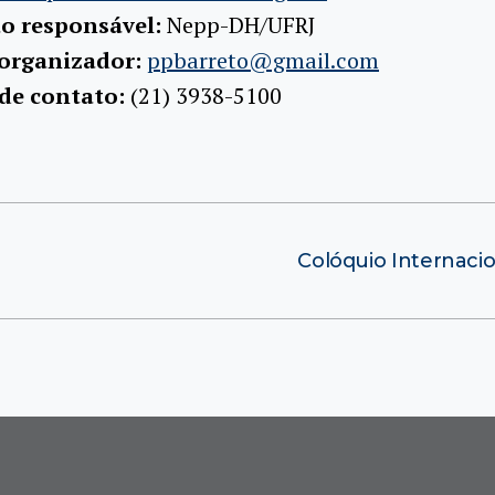
ão responsável:
Nepp-DH/UFRJ
 organizador:
ppbarreto@gmail.com
 de contato:
(21) 3938-5100
Colóquio Internacion