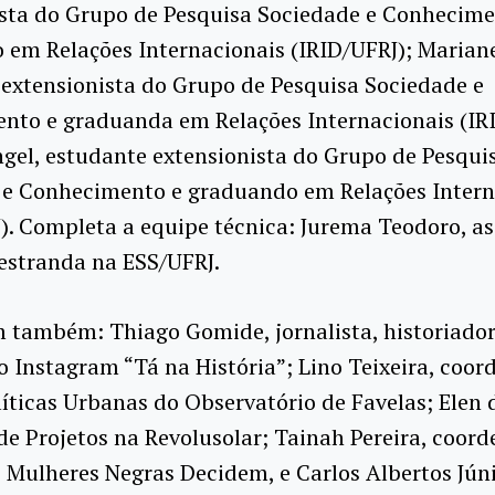
ista do Grupo de Pesquisa Sociedade e Conhecime
em Relações Internacionais (IRID/UFRJ); Marian
extensionista do Grupo de Pesquisa Sociedade e
nto e graduanda em Relações Internacionais (IR
gel, estudante extensionista do Grupo de Pesqui
 e Conhecimento e graduando em Relações Intern
). Completa a equipe técnica: Jurema Teodoro, as
estranda na ESS/UFRJ.
 também: Thiago Gomide, jornalista, historiador
no Instagram “Tá na História”; Lino Teixeira, coo
líticas Urbanas do Observatório de Favelas; Elen 
de Projetos na Revolusolar; Tainah Pereira, coor
o Mulheres Negras Decidem, e Carlos Albertos Júni