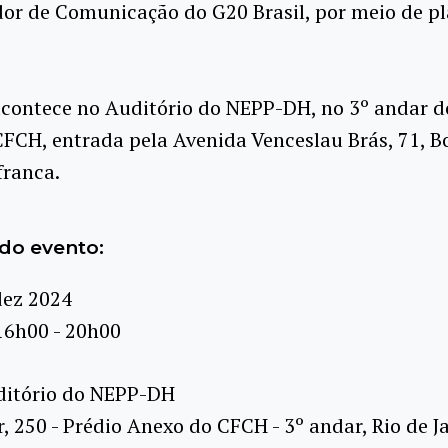
or de Comunicação do G20 Brasil, por meio de p
acontece no Auditório do NEPP-DH, no 3º andar d
FCH, entrada pela Avenida Venceslau Brás, 71, B
franca.
do evento:
dez 2024
16h00 - 20h00
itório do NEPP-DH
r, 250 - Prédio Anexo do CFCH - 3º andar, Rio de Ja