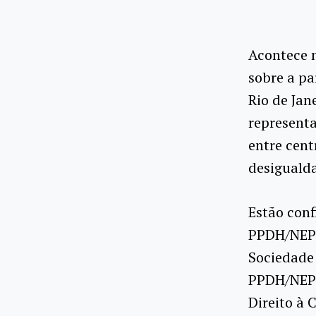
Acontece n
sobre a pa
Rio de Jan
representa
entre cent
desigualda
Estão conf
PPDH/NEPP
Sociedade
PPDH/NEPP
Direito à