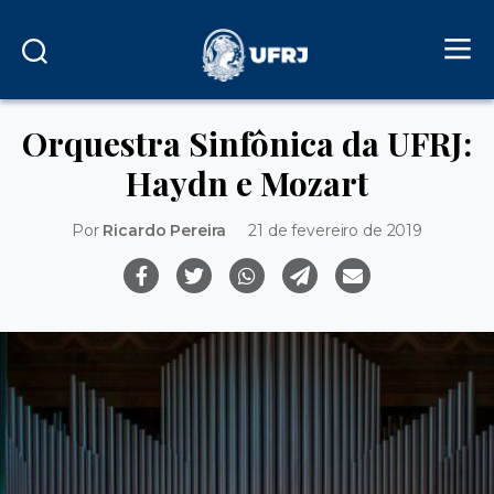
Orquestra Sinfônica da UFRJ:
Haydn e Mozart
Por
Ricardo Pereira
21 de fevereiro de 2019