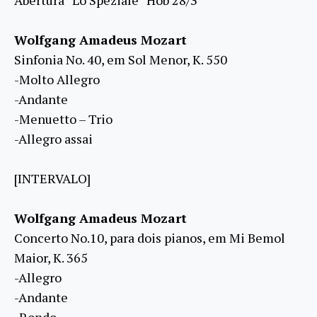
Abertura “Lo Speziale” Hob 28/3
Wolfgang Amadeus Mozart
Sinfonia No. 40, em Sol Menor, K. 550
-Molto Allegro
-Andante
-Menuetto – Trio
-Allegro assai
[INTERVALO]
Wolfgang Amadeus Mozart
Concerto No.10, para dois pianos, em Mi Bemol
Maior, K. 365
-Allegro
-Andante