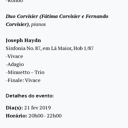
-Rondo
Duo Corvisier (Fátima Corvisier e Fernando
Corvisier)
, pianos
Joseph Haydn
Sinfonia No. 87, em Lá Maior, Hob 1/87
-Vivace
-Adagio
-Minuetto – Trio
-Finale: Vivace
Detalhes do evento:
Dia(s):
21 fev 2019
Horário:
20h00 - 22h00