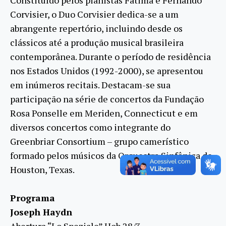
Constituído pelos pianistas Fátima e Fernando
Corvisier, o Duo Corvisier dedica-se a um
abrangente repertório, incluindo desde os
clássicos até a produção musical brasileira
contemporânea. Durante o período de residência
nos Estados Unidos (1992-2000), se apresentou
em inúmeros recitais. Destacam-se sua
participação na série de concertos da Fundação
Rosa Ponselle em Meriden, Connecticut e em
diversos concertos como integrante do
Greenbriar Consortium – grupo camerístico
formado pelos músicos da Orquestra Sinfônica de
Houston, Texas.
Programa
Joseph Haydn