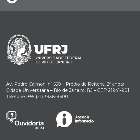
instagram
Av. Pedro Calmon. nº 550 – Prédio da Reitoria, 2º andar
Cidade Universitária – Rio de Janeiro, RJ – CEP 21941-901
Telefone: +55 (21) 3938-9600