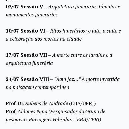
03/07 Sessão V
–
Arquitetura funerária: túmulos e
monumentos funerários
10/07 Sessão VI
–
Ritos funerários: o luto, o culto e
a celebração dos mortos na cidade
17/07 Sessão VII
–
A morte entre os jardins e a
arquitetura funerária
24/07 Sessão VIII
–
“Aqui jaz…” A morte invertida
na paisagem contemporânea
Prof. Dr.
Rubens de Andrade
(EBA/UFRJ)
Prof.
Aldones Nino (Pesquisador do Grupo de
pesquisas Paisagens Hibridas – EBA/UFRJ)