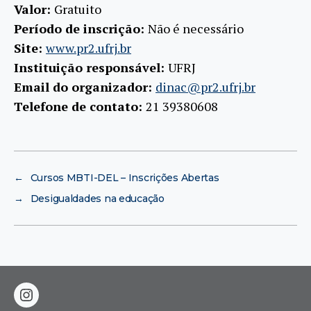
Valor:
Gratuito
Período de inscrição:
Não é necessário
Site:
www.pr2.ufrj.br
Instituição responsável:
UFRJ
Email do organizador:
dinac@pr2.ufrj.br
Telefone de contato:
21 39380608
←
Cursos MBTI-DEL – Inscrições Abertas
→
Desigualdades na educação
instagram