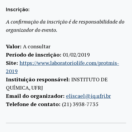
Inscrição:
A confirmação da inscrição é de responsabilidade do
organizador do evento.
Valor:
A consultar
Período de inscrição:
01/02/2019
Site:
https://www.laboratoriolife.com/protmis-
2019
Instituição responsável:
INSTITUTO DE
QUÍMICA, UFRJ
Email do organizador:
eliscael@iq.ufrj.br
Telefone de contato:
(21) 3938-7735