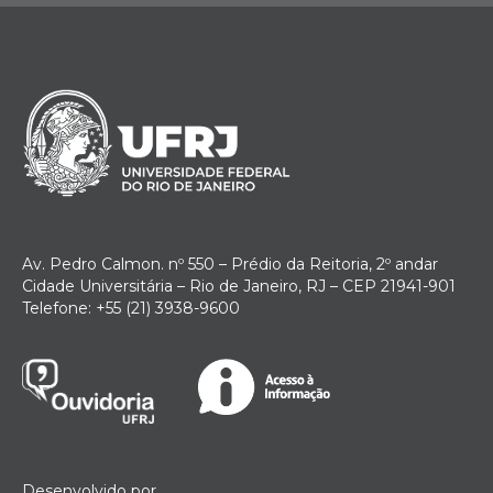
Av. Pedro Calmon. nº 550 – Prédio da Reitoria, 2º andar
Cidade Universitária – Rio de Janeiro, RJ – CEP 21941-901
Telefone: +55 (21) 3938-9600
Desenvolvido por