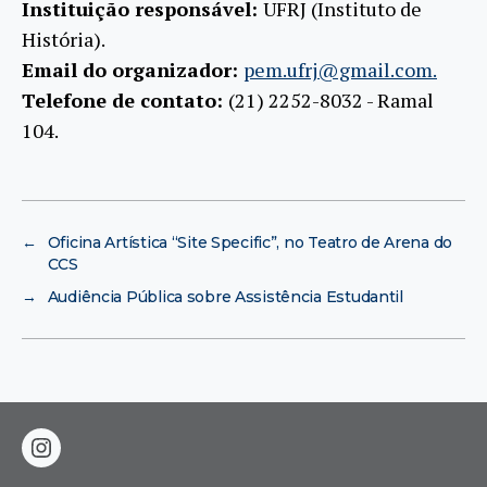
Instituição responsável:
UFRJ (Instituto de
História).
Email do organizador:
pem.ufrj@gmail.com.
Telefone de contato:
(21) 2252-8032 - Ramal
104.
←
Oficina Artística “Site Specific”, no Teatro de Arena do
CCS
→
Audiência Pública sobre Assistência Estudantil
instagram