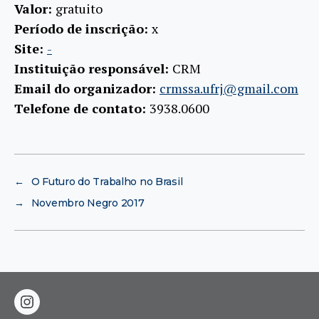
Valor:
gratuito
Período de inscrição:
x
Site:
-
Instituição responsável:
CRM
Email do organizador:
crmssa.ufrj@gmail.com
Telefone de contato:
3938.0600
←
O Futuro do Trabalho no Brasil
→
Novembro Negro 2017
instagram