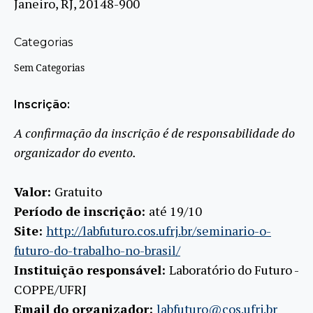
Janeiro, RJ, 20148-900
Categorias
Sem Categorias
Inscrição:
A confirmação da inscrição é de responsabilidade do
organizador do evento.
Valor:
Gratuito
Período de inscrição:
até 19/10
Site:
http://labfuturo.cos.ufrj.br/seminario-o-
futuro-do-trabalho-no-brasil/
Instituição responsável:
Laboratório do Futuro -
COPPE/UFRJ
Email do organizador:
labfuturo@cos.ufrj.br