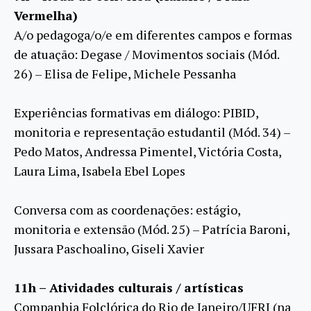
Vermelha)
A/o pedagoga/o/e em diferentes campos e formas
de atuação: Degase / Movimentos sociais (Mód.
26) – Elisa de Felipe, Michele Pessanha
Experiências formativas em diálogo: PIBID,
monitoria e representação estudantil (Mód. 34) –
Pedo Matos, Andressa Pimentel, Victória Costa,
Laura Lima, Isabela Ebel Lopes
Conversa com as coordenações: estágio,
monitoria e extensão (Mód. 25) – Patrícia Baroni,
Jussara Paschoalino, Giseli Xavier
11h – Atividades culturais / artísticas
Companhia Folclórica do Rio de Janeiro/UFRJ (na