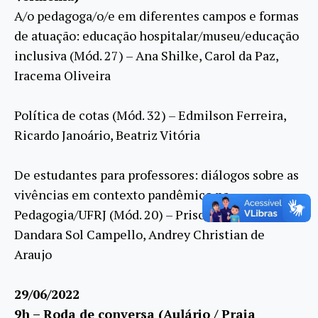
A/o pedagoga/o/e em diferentes campos e formas
de atuação: educação hospitalar/museu/educação
inclusiva (Mód. 27) – Ana Shilke, Carol da Paz,
Iracema Oliveira
Política de cotas (Mód. 32) – Edmilson Ferreira,
Ricardo Janoário, Beatriz Vitória
De estudantes para professores: diálogos sobre as
vivências em contexto pandêmico na
Pedagogia/UFRJ (Mód. 20) – Priscila Cordeiro,
Dandara Sol Campello, Andrey Christian de
Araujo
29/06/2022
9h – Roda de conversa (Aulário / Praia