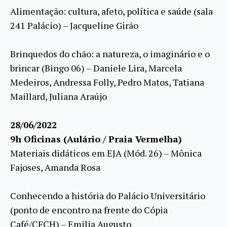
Alimentação: cultura, afeto, política e saúde (sala
241 Palácio) – Jacqueline Girão
Brinquedos do chão: a natureza, o imaginário e o
brincar (Bingo 06) – Daniele Lira, Marcela
Medeiros, Andressa Folly, Pedro Matos, Tatiana
Maillard, Juliana Araújo
28/06/2022
9h Oficinas (Aulário / Praia Vermelha)
Materiais didáticos em EJA (Mód. 26) – Mônica
Fajoses, Amanda Rosa
Conhecendo a história do Palácio Universitário
(ponto de encontro na frente do Cópia
Café/CFCH) – Emilia Augusto