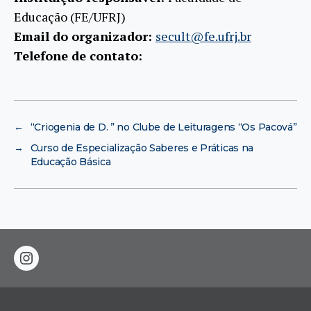
Educação (FE/UFRJ)
Email do organizador:
secult@fe.ufrj.br
Telefone de contato:
←
“Criogenia de D. ” no Clube de Leituragens “Os Pacová”
→
Curso de Especialização Saberes e Práticas na
Educação Básica
instagram