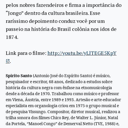
pelos nobres fazendeiros e firma a importância do
“Jongo” dentro da cultura brasileira. Esse
raríssimo depoimento conduz você por um
passeio na história do Brasil colônia nos idos
de
1874.
Link para o filme:
http://youtu.be/yLlTEGE5KpY
.
Spirito Santo
(Antonio José do Espírito Santo) é músico,
pesquisador e escritor, 68 anos, dedicado a estudos sobre
história da cultura negra com ênfase na etnomusicologia
desde a década
de
1970. Trabalhou como músico e professor
em Viena, Áustria, entre 1989 e 1993. Artesão e arte-educador
especialista em organologia criou em 1975 o grupo musical e
de
pesquisa Vissungo. Compositor, diretor musical, realizou a
trilha sonora dos filmes Chico Rey,
de
Walter L. Júnior, Natal
da Portela, “Manoel Congo”
de
Demerval Netto (TVE, 1988) e,