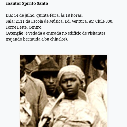
coautor Spirito Santo
Dia: 14
de
julho, quinta-feira, às 18 horas.
Sala: 2111 da Escola
de
Música, Ed. Ventura, Av. Chile 330,
Torre Leste, Centro.
(
A
tenção
: é vedada a entrada no edifício
de
visitantes
trajando bermuda e/ou chinelos).