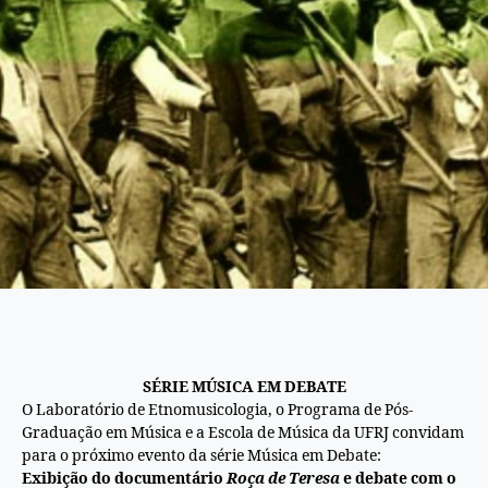
SÉRIE MÚSICA EM DEBATE
O Laboratório
de
Etnomusicologia, o Programa
de
Pós-
Graduação em Música e a Escola
de
Música da UFRJ convidam
para o próximo evento da série Música em Debate:
Exibição do documentário
Roça
de
Teresa
e debate com o