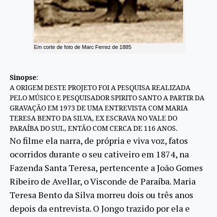
Sinopse
:
A ORIGEM DESTE PROJETO FOI A PESQUISA REALIZADA
PELO MÚSICO E PESQUISADOR SPIRITO SANTO A PARTIR DA
GRAVAÇÃO EM 1973
DE
UMA ENTREVISTA COM MARIA
TERESA
BENTO DA SILVA, EX ESCRAVA NO VALE DO
PARAÍBA DO SUL, ENTÃO COM CERCA
DE
116 ANOS.
No filme ela narra,
de
própria e viva voz, fatos
ocorridos durante o seu cativeiro em 1874, na
Fazenda Santa
Teresa
, pertencente a João Gomes
Ribeiro
de
Avellar, o Visconde
de
Paraíba. Maria
Teresa
Bento da Silva morreu dois ou três anos
depois da entrevista. O Jongo trazido por ela e