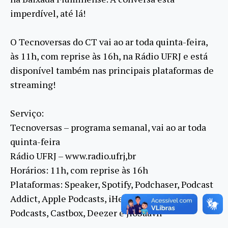
imperdível, até lá!
O Tecnoversas do CT vai ao ar toda quinta-feira,
às 11h, com reprise às 16h, na Rádio UFRJ e está
disponível também nas principais plataformas de
streaming!
Serviço:
Tecnoversas – programa semanal, vai ao ar toda
quinta-feira
Rádio UFRJ – www.radio.ufrj,br
Horários: 11h, com reprise às 16h
Plataformas: Speaker, Spotify, Podchaser, Podcast
Addict, Apple Podcasts, iHeartRadio, Google
Podcasts, Castbox, Deezer e JioSaavn