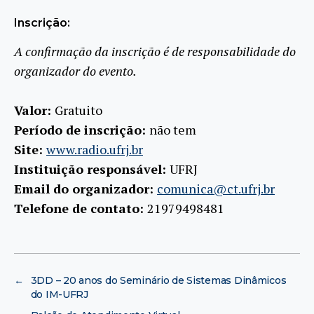
Inscrição:
A confirmação da inscrição é de responsabilidade do
organizador do evento.
Valor:
Gratuito
Período de inscrição:
não tem
Site:
www.radio.ufrj.br
Instituição responsável:
UFRJ
Email do organizador:
comunica@ct.ufrj.br
Telefone de contato:
21979498481
←
3DD – 20 anos do Seminário de Sistemas Dinâmicos
do IM-UFRJ