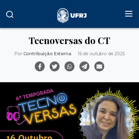
Tecnoversas do CT
Por
Contribuição Externa
16 de outubro de 2025