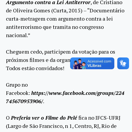
Argumento contra a Lei Antiterror
, de Cristiano
de Oliveira Gomes (Curta, 2015) – “Documentário
curta-metragem com argumento contra a lei
antiterrorismo que tramita no congresso
nacional.”
Cheguem cedo, participem da votação para os
próximos filmes e da organização do projeto.
Todos estão convidados!
Grupo no
Facebook:
https://www.facebook.com/groups/224
745670953906/
.
O
Preferia ver o Filme do Pelé
fica no IFCS-UFRJ
(Largo de São Francisco, n 1, Centro, RJ, Rio de