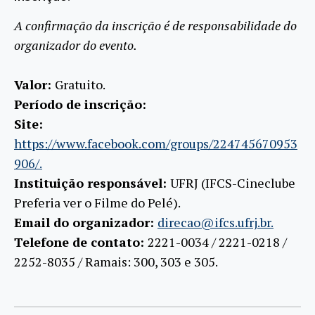
A confirmação da inscrição é de responsabilidade do
organizador do evento.
Valor:
Gratuito.
Período de inscrição:
Site:
https://www.facebook.com/groups/224745670953
906/.
Instituição responsável:
UFRJ (IFCS-Cineclube
Preferia ver o Filme do Pelé).
Email do organizador:
direcao@ifcs.ufrj.br.
Telefone de contato:
2221-0034 / 2221-0218 /
2252-8035 / Ramais: 300, 303 e 305.