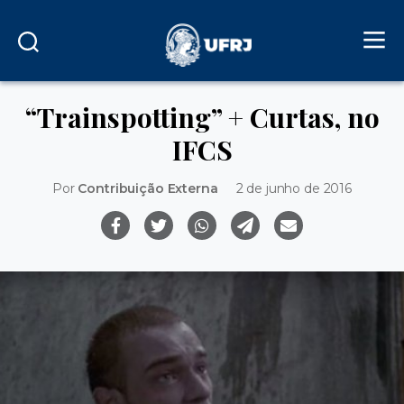
“Trainspotting” + Curtas, no
IFCS
Por
Contribuição Externa
2 de junho de 2016