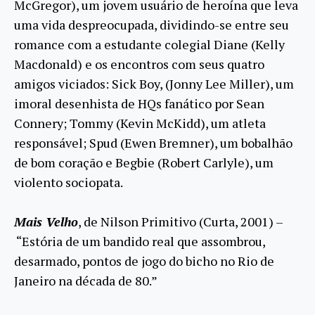
McGregor), um jovem usuário de heroína que leva
uma vida despreocupada, dividindo-se entre seu
romance com a estudante colegial Diane (Kelly
Macdonald) e os encontros com seus quatro
amigos viciados: Sick Boy, (Jonny Lee Miller), um
imoral desenhista de HQs fanático por Sean
Connery; Tommy (Kevin McKidd), um atleta
responsável; Spud (Ewen Bremner), um bobalhão
de bom coração e Begbie (Robert Carlyle), um
violento sociopata.
Mais Velho
, de Nilson Primitivo (Curta, 2001) –
“Estória de um bandido real que assombrou,
desarmado, pontos de jogo do bicho no Rio de
Janeiro na década de 80.”