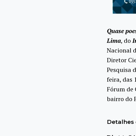
Quase poe
Lima
, do
I
Nacional d
Diretor Ci
Pesquisa d
feira, das
Fórum de C
bairro do
Detalhes 