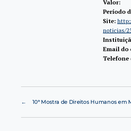
Valor:
Período d
Site:
http
noticias/2
Instituiç
Email do
Telefone
←
10ª Mostra de Direitos Humanos em