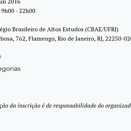
jun 2016
19h00 - 22h00
égio Brasileiro de Altos Estudos (CBAE/UFRJ)
rbosa, 762, Flamengo, Rio de Janeiro, RJ, 22250-02
s
gorias
ção da inscrição é de responsabilidade do organizad