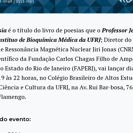
sia
é o título do livro de poesias que o
Professor J
nstituo de Bioquímica Médica da UFRJ
; Diretor do
e Ressonância Magnética Nuclear Jiri Jonas (CN
entífico da Fundação Carlos Chagas Filho de Amp
o Estado do Rio de Janeiro (FAPERJ), vai lançar dia
 19 às 22 horas, no Colégio Brasileiro de Altos Est
iência e Cultura da UFRJ, na Av. Rui Bar-bosa, 76
 Flamengo.
do evento: