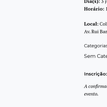
Dia(s):
3 
Horário:
Local:
Col
Av. Rui Ba
Categoria
Sem Cate
Inscrição:
A confirma
evento.