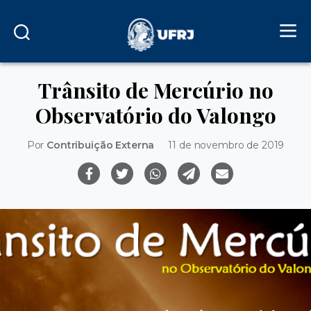
Trânsito de Mercúrio no
Observatório do Valongo
Por
Contribuição Externa
11 de novembro de 2019