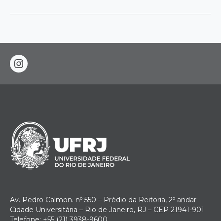
instagram
Av. Pedro Calmon. nº 550 – Prédio da Reitoria, 2º andar
Cidade Universitária – Rio de Janeiro, RJ – CEP 21941-901
Telefone: +55 (21) 3938-9600