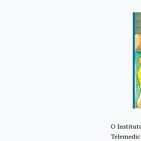
O Institut
Telemedic