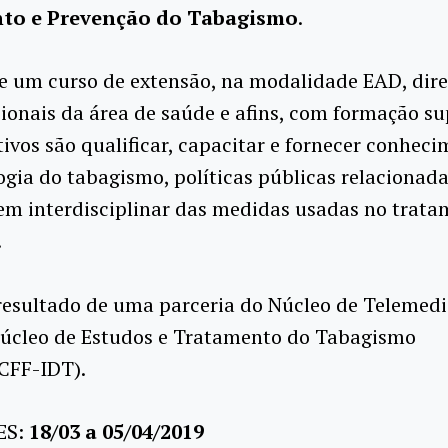
to e Prevenção do Tabagismo
.
de um curso de extensão, na modalidade EAD, dir
sionais da área de saúde e afins, com formação su
tivos são qualificar, capacitar e fornecer conhec
gia do tabagismo, políticas públicas relacionad
em interdisciplinar das medidas usadas no trata
.
resultado de uma parceria do Núcleo de Telemedi
Núcleo de Estudos e Tratamento do Tabagismo
CFF-IDT).
ES:
18/03 a 05/04/2019