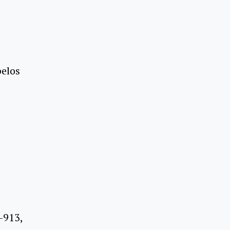
pelos
-913,