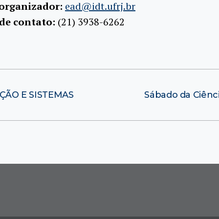
 organizador:
ead@idt.ufrj.br
 de contato:
(21) 3938-6262
ÃO E SISTEMAS
Sábado da Ciênc