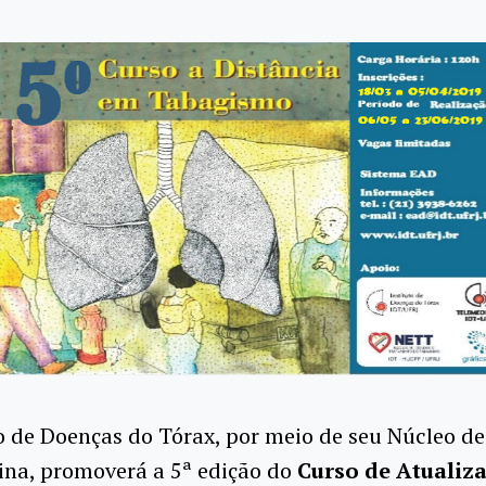
o de Doenças do Tórax, por meio de seu Núcleo de
ina, promoverá a 5ª edição do
Curso de Atualiz