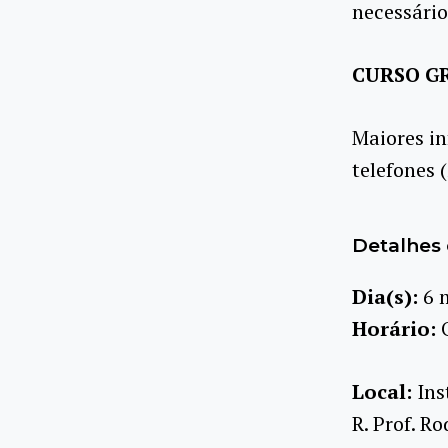
necessário
CURSO GR
Maiores in
telefones 
Detalhes 
Dia(s):
6 
Horário:
Local:
Ins
R. Prof. R