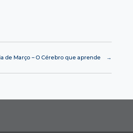
ia de Março – O Cérebro que aprende
→