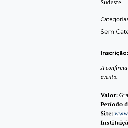
Sudeste
Categoria
Sem Cate
Inscrição:
A confirma
evento.
Valor:
Gra
Período d
Site:
www.
Instituiç