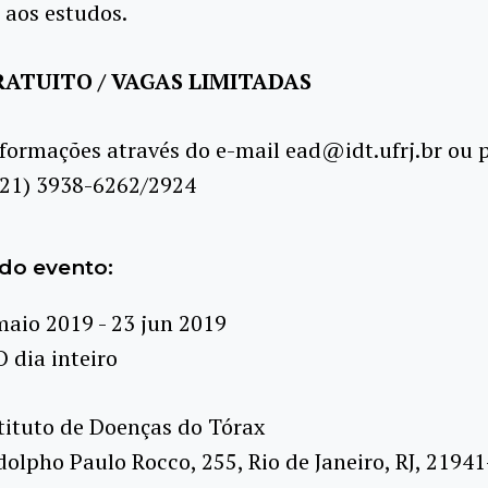
 aos estudos.
ATUITO / VAGAS LIMITADAS
formações através do e-mail ead@idt.ufrj.br ou 
(21) 3938-6262/2924
do evento:
maio 2019 - 23 jun 2019
O dia inteiro
tituto de Doenças do Tórax
odolpho Paulo Rocco, 255, Rio de Janeiro, RJ, 21941