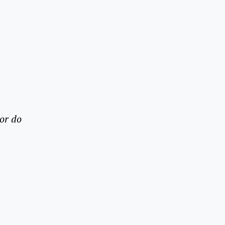
or do