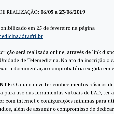
DE REALIZAÇÃO:
06/05 a 23/06/2019
ponibilizado em 25 de fevereiro na página
dicina.idt.ufrj.br
crição será realizada online, através de link disp
 Unidade de Telemedicina. No ato da inscrição o 
exar a documentação comprobatória exigida em e
NTE
: O aluno deve ter conhecimentos básicos de
a para uso das ferramentas virtuais de EAD, ter 
r com internet e configurações mínimas para uti
udios, além de assumir o compromisso de dedica