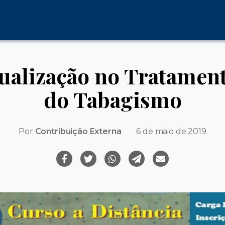
ualização no Tratamen
do Tabagismo
Por
Contribuição Externa
6 de maio de 2019