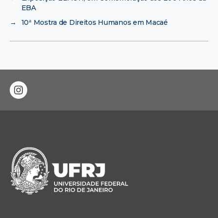
EBA
→
10ª Mostra de Direitos Humanos em Macaé
instagram