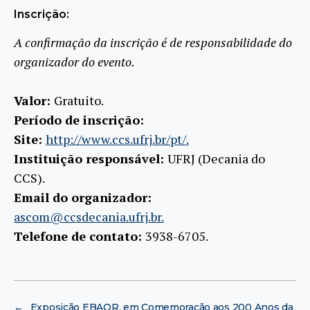
Inscrição:
A confirmação da inscrição é de responsabilidade do
organizador do evento.
Valor:
Gratuito.
Período de inscrição:
Site:
http://www.ccs.ufrj.br/pt/.
Instituição responsável:
UFRJ (Decania do
CCS).
Email do organizador:
ascom@ccsdecania.ufrj.br.
Telefone de contato:
3938-6705.
←
Exposição EBAOR, em Comemoração aos 200 Anos da