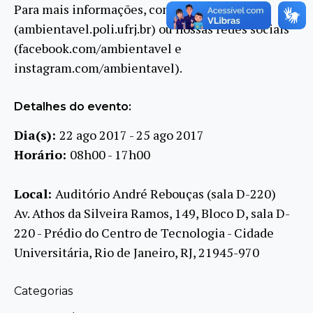
Para mais informações, consulte nosso site
(ambientavel.poli.ufrj.br) ou nossas redes sociais
(facebook.com/ambientavel e
instagram.com/ambientavel).
Detalhes do evento:
Dia(s):
22 ago 2017 - 25 ago 2017
Horário:
08h00 - 17h00
Local:
Auditório André Rebouças (sala D-220)
Av. Athos da Silveira Ramos, 149, Bloco D, sala D-
220 - Prédio do Centro de Tecnologia - Cidade
Universitária, Rio de Janeiro, RJ, 21945-970
Categorias