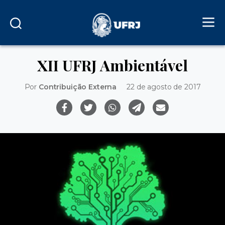
XII UFRJ Ambientável
Por
Contribuição Externa
22 de agosto de 2017