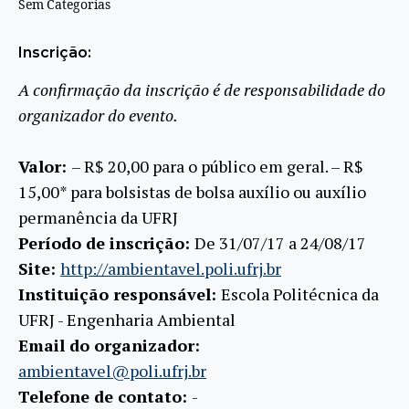
Sem Categorias
Inscrição:
A confirmação da inscrição é de responsabilidade do
organizador do evento.
Valor:
– R$ 20,00 para o público em geral. – R$
15,00* para bolsistas de bolsa auxílio ou auxílio
permanência da UFRJ
Período de inscrição:
De 31/07/17 a 24/08/17
Site:
http://ambientavel.poli.ufrj.br
Instituição responsável:
Escola Politécnica da
UFRJ - Engenharia Ambiental
Email do organizador:
ambientavel@poli.ufrj.br
Telefone de contato:
-