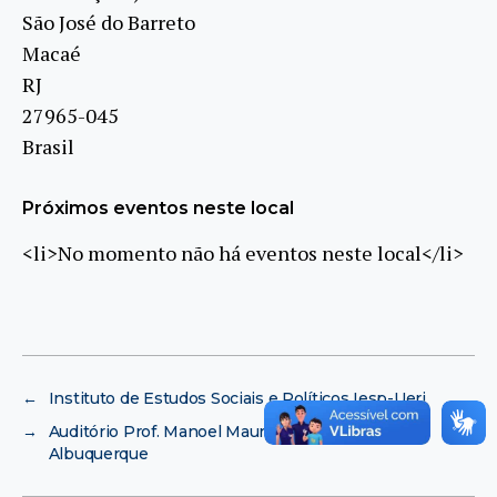
São José do Barreto
Macaé
RJ
27965-045
Brasil
Próximos eventos neste local
<li>No momento não há eventos neste local</li>
←
Instituto de Estudos Sociais e Políticos Iesp-Uerj
→
Auditório Prof. Manoel Maurício de Almeida
Albuquerque