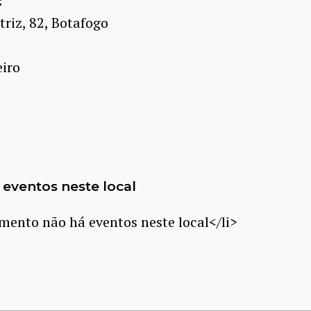
:
riz, 82, Botafogo
eiro
eventos neste local
ento não há eventos neste local</li>