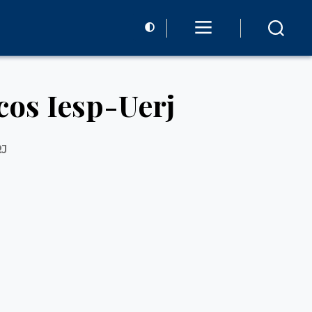
icos Iesp-Uerj
RJ