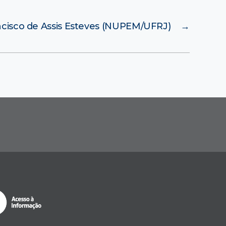
ncisco de Assis Esteves (NUPEM/UFRJ)
→