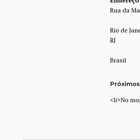
Endereço
Rua da Mat
Rio de Jan
RJ
Brasil
Próximos 
<li>No mom